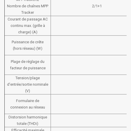
Nombre de chaînes MPP
2/1+1
Tracker
Courant de passage AC
continu max. (grille à
charge) (A)
Puissance de crête
(hors réseau) (W)
Plage de réglage du
facteur de puissance
Tension/plage
d'entrée/sortie nominale
(V)
Formulaire de
connexion au réseau
Distorsion harmonique
totale (THDi)
Efficacité maximale