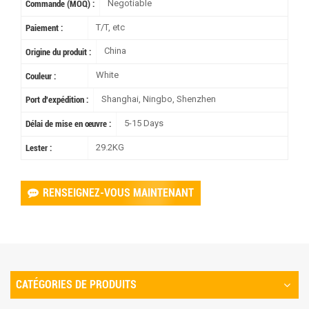
Negotiable
Commande (MOQ) :
T/T, etc
Paiement :
China
Origine du produit :
White
Couleur :
Shanghai, Ningbo, Shenzhen
Port d'expédition :
5-15 Days
Délai de mise en œuvre :
29.2KG
Lester :
RENSEIGNEZ-VOUS MAINTENANT
CATÉGORIES DE PRODUITS