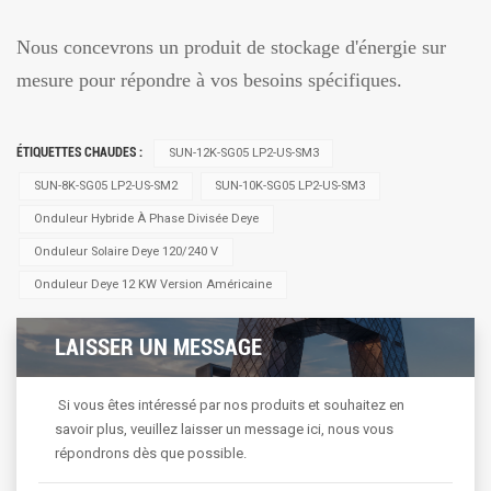
Nous concevrons un produit de stockage d'énergie sur
mesure pour répondre à vos besoins spécifiques.
ÉTIQUETTES CHAUDES :
SUN-12K-SG05 LP2-US-SM3
SUN-8K-SG05 LP2-US-SM2
SUN-10K-SG05 LP2-US-SM3
Onduleur Hybride À Phase Divisée Deye
Onduleur Solaire Deye 120/240 V
Onduleur Deye 12 KW Version Américaine
LAISSER UN MESSAGE
Si vous êtes intéressé par nos produits et souhaitez en
savoir plus, veuillez laisser un message ici, nous vous
répondrons dès que possible.