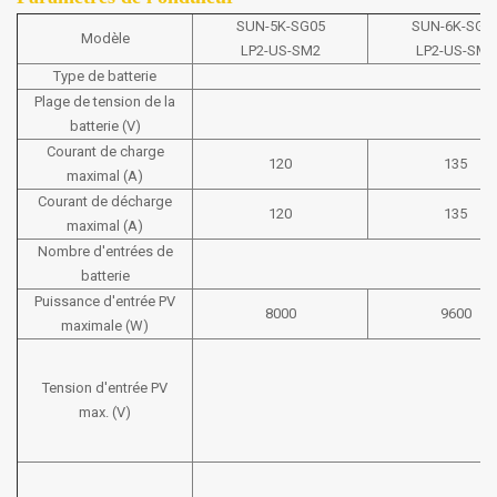
SUN-5K-SG05
SUN-6K-SG0
Modèle
LP2-US-SM2
LP2-US-SM2
Type de batterie
Plage de tension de la
batterie (V)
Courant de charge
120
135
maximal (A)
Courant de décharge
120
135
maximal (A)
Nombre d'entrées de
batterie
Puissance d'entrée PV
8000
9600
maximale (W)
Tension d'entrée PV
max. (V)