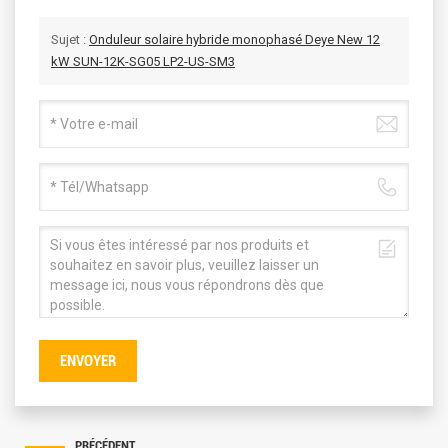
Sujet :
Onduleur solaire hybride monophasé Deye New 12
kW SUN-12K-SG05 LP2-US-SM3
ENVOYER
PRÉCÉDENT