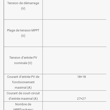
Tension de démarrage
(V)
Plage de tension MPPT
(V)
Tension d'entrée PV
nominale (V)
Courant d'entrée PV de
18+18
fonctionnement
maximal (A)
Courant de court-circuit
d'entrée maximal (A)
27+27
Nombre de
MPPTrackers/