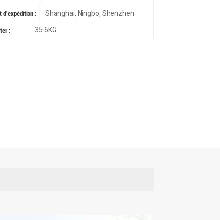
Shanghai, Ningbo, Shenzhen
t d'expédition :
35.6KG
ter :