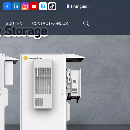
Français
SOUTIEN
CONTACTEZ-NOUS
English
français
español
العربية