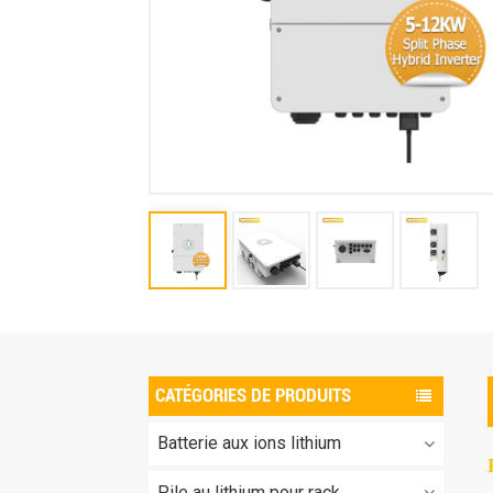
CATÉGORIES DE PRODUITS
Batterie aux ions lithium
Pile au lithium pour rack