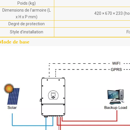
Poids (kg)
Dimensions de l'armoire (L
420 × 670 × 233 (ho
x H x P mm)
Degré de protection
Style d'installation
F
Mode de base