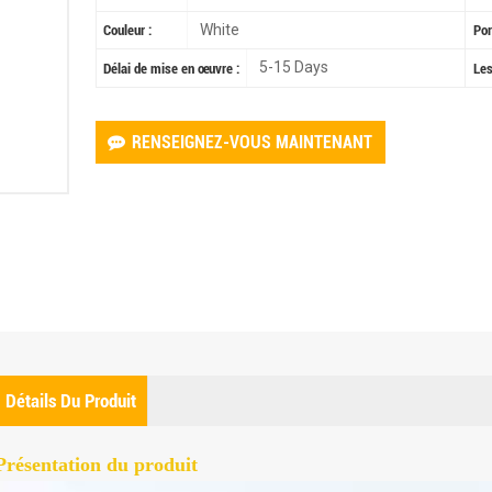
White
Couleur :
Por
5-15 Days
Délai de mise en œuvre :
Les
RENSEIGNEZ-VOUS MAINTENANT
Détails Du Produit
Présentation du produit