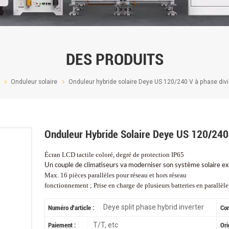
DES PRODUITS
Onduleur solaire
Onduleur hybride solaire Deye US 120/240 V à phase div
Onduleur Hybride Solaire Deye US 120/240
Écran LCD tactile coloré, degré de protection IP65
Un couple de climatiseurs va moderniser son système solaire ex
Max. 16 pièces parallèles pour réseau et hors réseau
fonctionnement ; Prise en charge de plusieurs batteries en parallèle
Deye split phase hybrid inverter
Numéro d'article :
Co
T/T, etc
Paiement :
Ori