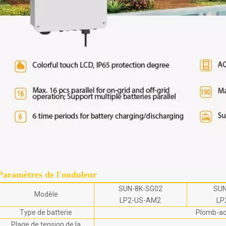
Paramètres de l'onduleur
SUN-8K-SG02
SUN
Modèle
LP2-US-AM2
LP
Type de batterie
Plomb-aci
Plage de tension de la