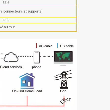
35,6
rs connecteurs et supports)
IP65
ixé au mur