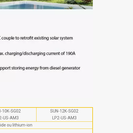
-10K-SG02
SUN-12K-SG02
2-US-AM3
LP2-US-AM3
de ou lithium-ion