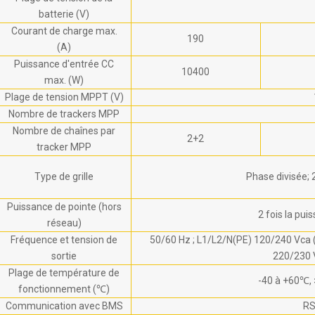
batterie (V)
Courant de charge max.
190
(A)
Puissance d'entrée CC
10400
max. (W)
Plage de tension MPPT (V)
Nombre de trackers MPP
Nombre de chaînes par
2+2
tracker MPP
Type de grille
Phase divisée;
Puissance de pointe (hors
2 fois la pui
réseau)
Fréquence et tension de
50/60 Hz ; L1/L2/N(PE) 120/240 Vca (
sortie
220/230 
Plage de température de
-40 à +60℃,
fonctionnement (℃)
Communication avec BMS
RS