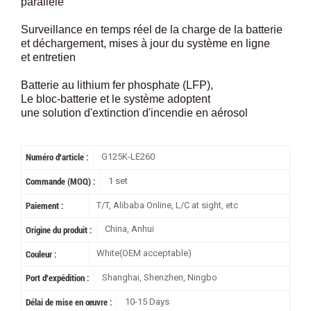
parallèle
Surveillance en temps réel de la charge de la batterie
et déchargement, mises à jour du système en ligne
et entretien
Batterie au lithium fer phosphate (LFP),
Le bloc-batterie et le système adoptent
une solution d'extinction d'incendie en aérosol
G125K-LE260
Numéro d'article :
1 set
Commande (MOQ) :
T/T, Alibaba Online, L/C at sight, etc
Paiement :
China, Anhui
Origine du produit :
White(OEM acceptable)
Couleur :
Shanghai, Shenzhen, Ningbo
Port d'expédition :
10-15 Days
Délai de mise en œuvre :