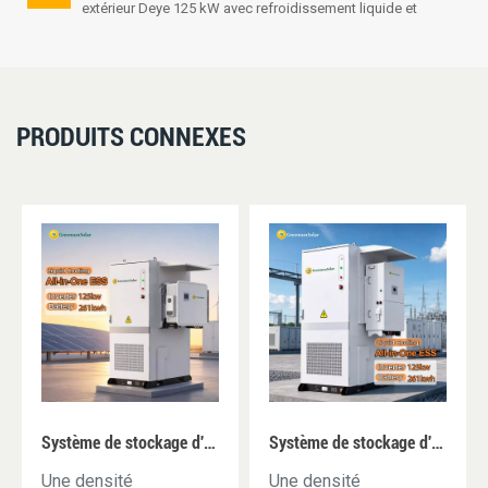
extérieur Deye 125 kW avec refroidissement liquide et
onduleur hybride de 261 kWh
PRODUITS CONNEXES
Système de stockage d'énergie par batterie tout-en-un Solis 125 kW 261 kWh avec refroidissement liquide pour l'extérieur
Système de stockage d'énergie par batterie tout-en-un BESS extérieur Deye 125 kW avec refroidissement liquide et onduleur hybride de 261 kWh
Une densité
Une densité