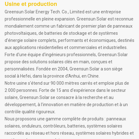
Usine et production
Greensun Solar Energy Tech. Co., Limited est une entreprise
professionnelle en pleine expansion. Greensun Solar est reconnue
mondialement comme un fabricant de premier plan de panneaux
photovoltaïques, de batteries de stockage et de systèmes
d'énergie solaire complets, performants et économiques, destinés
aux applications résidentielles et commerciales et industrielles.
Forte d'une équipe d'ingénieurs professionnels, Greensun Solar
propose des solutions solaires clés en main, conçues et
personnalisées. Fondée en 2004, Greensun Solar a son siège
social à Hefei, dans la province d'Anhui, en Chine.
Notre usine s'étend sur 90 000 mètres carrés et emploie plus de
2 000 personnes. Forte de 15 ans d'expérience dans le secteur
solaire, Greensun Solar se consacre à la recherche et au
développement, à l'innovation en matière de production et à un
contrôle qualité rigoureux.
Nous proposons une gamme complète de produits : panneaux
solaires, onduleurs, contrôleurs, batteries, systèmes solaires
raccordés au réseau et hors réseau, systèmes solaires hybrides et