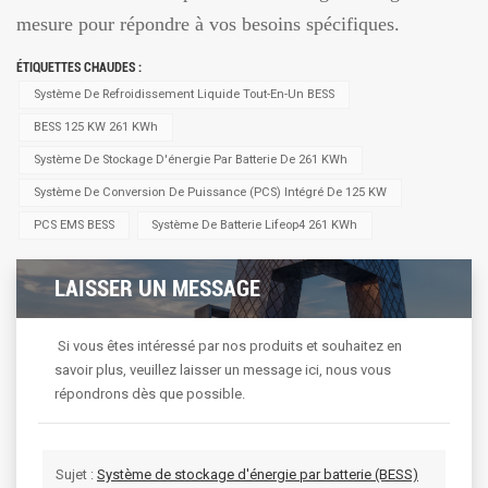
mesure pour répondre à vos besoins spécifiques.
ÉTIQUETTES CHAUDES :
Système De Refroidissement Liquide Tout-En-Un BESS
BESS 125 KW 261 KWh
Système De Stockage D'énergie Par Batterie De 261 KWh
Système De Conversion De Puissance (PCS) Intégré De 125 KW
PCS EMS BESS
Système De Batterie Lifeop4 261 KWh
LAISSER UN MESSAGE
Si vous êtes intéressé par nos produits et souhaitez en
savoir plus, veuillez laisser un message ici, nous vous
répondrons dès que possible.
Sujet :
Système de stockage d'énergie par batterie (BESS)