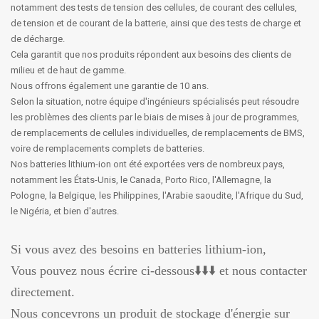
notamment des tests de tension des cellules, de courant des cellules,
de tension et de courant de la batterie, ainsi que des tests de charge et
de décharge.
Cela garantit que nos produits répondent aux besoins des clients de
milieu et de haut de gamme.
Nous offrons également une garantie de 10 ans.
Selon la situation, notre équipe d'ingénieurs spécialisés peut résoudre
les problèmes des clients par le biais de mises à jour de programmes,
de remplacements de cellules individuelles, de remplacements de BMS,
voire de remplacements complets de batteries.
Nos batteries lithium-ion ont été exportées vers de nombreux pays,
notamment les États-Unis, le Canada, Porto Rico, l'Allemagne, la
Pologne, la Belgique, les Philippines, l'Arabie saoudite, l'Afrique du Sud,
le Nigéria, et bien d'autres.
Si vous avez des besoins en batteries lithium-ion,
Vous pouvez nous écrire ci-dessous⬇️⬇️⬇️ et nous contacter
directement.
Nous concevrons un produit de stockage d'énergie sur