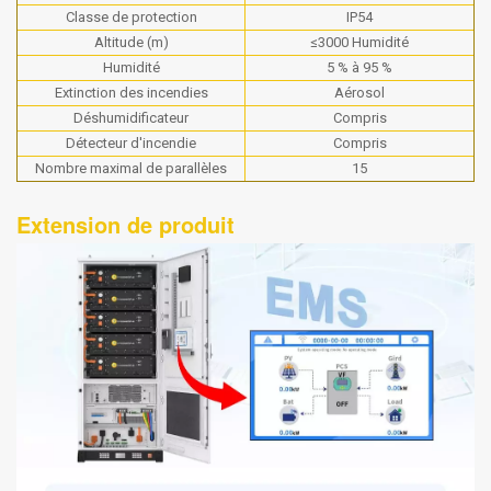
Classe de protection
IP54
Altitude (m)
≤3000 Humidité
Humidité
5 % à 95 %
Extinction des incendies
Aérosol
Déshumidificateur
Compris
Détecteur d'incendie
Compris
Nombre maximal de parallèles
15
Extension de produit