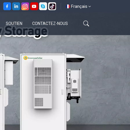
Français
SOUTIEN
CONTACTEZ-NOUS
English
français
español
العربية