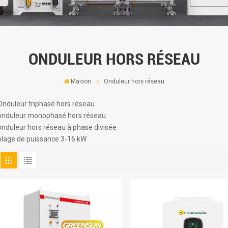
ONDULEUR HORS RÉSEAU
Maison
Onduleur hors réseau
Onduleur triphasé hors réseau
onduleur monophasé hors réseau
onduleur hors réseau à phase divisée
plage de puissance 3-16 kW