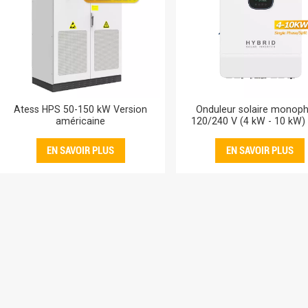
Atess HPS 50-150 kW Version
Onduleur solaire monop
américaine
120/240 V (4 kW - 10 kW)
systèmes américains
EN SAVOIR PLUS
EN SAVOIR PLUS