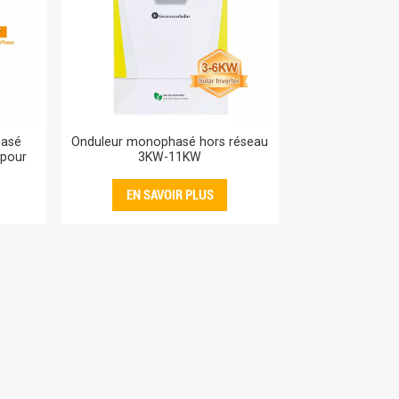
hasé
Onduleur monophasé hors réseau
 pour
3KW-11KW
EN SAVOIR PLUS