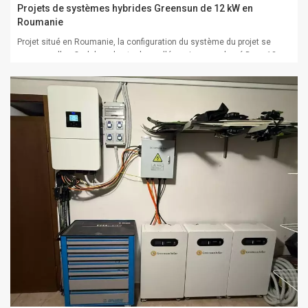
Projets de systèmes hybrides Greensun de 12 kW en
Roumanie
Projet situé en Roumanie, la configuration du système du projet se
compose d'un Onduleur de stockage d'énergie monophasé Deye 12
kW, deux Batteries lithium-ion Greensun 16 kWhet 16 Panneaux
solaires Greensun 730W. Le système fonctionne actuellement bien,
permettant au client d'économiser 70 % sur se...