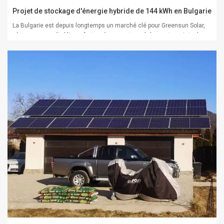
Projet de stockage d'énergie hybride de 144 kWh en Bulgarie
La Bulgarie est depuis longtemps un marché clé pour Greensun Solar,
où nous avons établi une forte présence et noué des partenariats de
confiance. Face à la transition énergétique rapide du pays, à l'adoption
croissante des énergies renouvelables et à un soutien politique
important au stockage de l'...