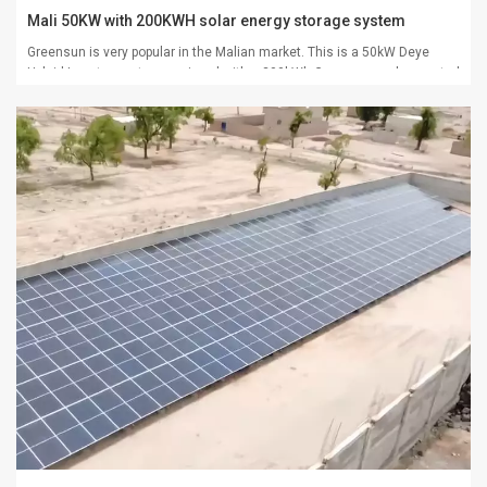
Mali 50KW with 200KWH solar energy storage system
Greensun is very popular in the Malian market. This is a 50kW Deye
Hybrid Inverter system equipped with a 200kWh Greensun rack-mounted
high-voltage lithium battery.Please feel free to contact us if you are
interested.