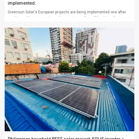
implemented.
Greensun Solar's European projects are being implemented one after
another, addressing various shortcomings of small liquid cooling
projects ranging from 10 to 50 mWh for large end-user customers.
Container BESS system