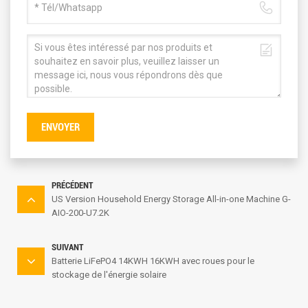
ENVOYER
PRÉCÉDENT
US Version Household Energy Storage All-in-one Machine G-
AIO-200-U7.2K
SUIVANT
Batterie LiFePO4 14KWH 16KWH avec roues pour le
stockage de l'énergie solaire