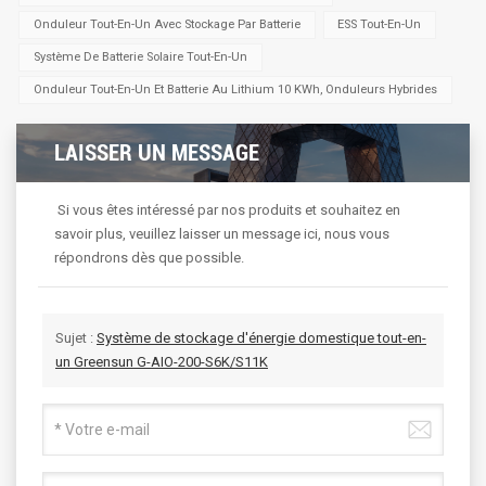
Onduleur Tout-En-Un Avec Stockage Par Batterie
ESS Tout-En-Un
Système De Batterie Solaire Tout-En-Un
Onduleur Tout-En-Un Et Batterie Au Lithium 10 KWh, Onduleurs Hybrides
LAISSER UN MESSAGE
Si vous êtes intéressé par nos produits et souhaitez en
savoir plus, veuillez laisser un message ici, nous vous
répondrons dès que possible.
Sujet :
Système de stockage d'énergie domestique tout-en-
un Greensun G-AIO-200-S6K/S11K