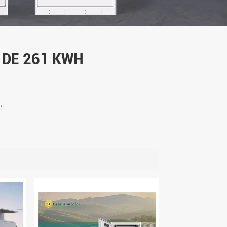
 DE 261 KWH
,