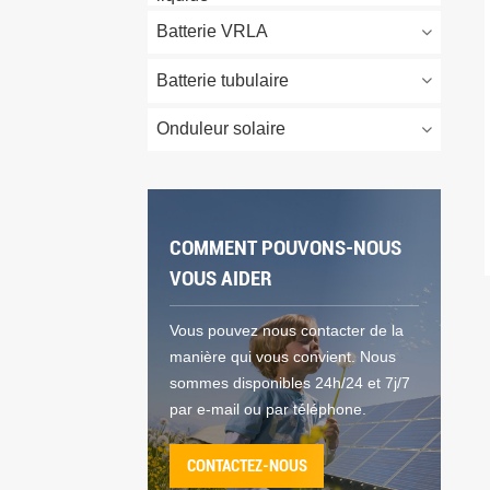
Batterie VRLA
Batterie tubulaire
Onduleur solaire
COMMENT POUVONS-NOUS
VOUS AIDER
Vous pouvez nous contacter de la
manière qui vous convient. Nous
sommes disponibles 24h/24 et 7j/7
par e-mail ou par téléphone.
CONTACTEZ-NOUS