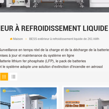
IEUR À REFROIDISSEMENT LIQUIDE
Maison
BESS extérieur à refroidissement liquide de 261 kWh
Surveillance en temps réel de la charge et de la décharge de la batterie
mises à jour et maintenance du système en ligne
Batterie lithium fer phosphate (LFP), le pack de batteries
et le système adopte une solution d'extinction d'incendie en aérosol