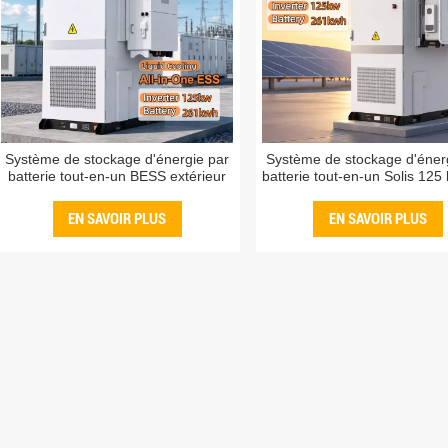
Système de stockage d'énergie par
Système de stockage d'éner
batterie tout-en-un BESS extérieur
batterie tout-en-un Solis 12
Deye 125 kW avec refroidissement
kWh avec refroidissement l
liquide et onduleur hybride de 261
pour l'extérieur
EN SAVOIR PLUS
EN SAVOIR PLUS
kWh