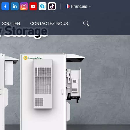
Français
SOUTIEN
CONTACTEZ-NOUS
English
français
español
العربية