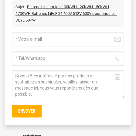
Sujet :
Batterie Lithium-Ion 100KWH 120KWH 150KWH
170KWH Batteries LiFePO4 400V 512V 600V pour onduleur
DEYE 50KW
ENVOYER