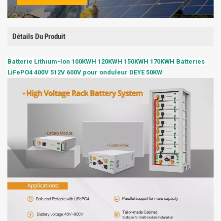
Détails Du Produit
Batterie Lithium-Ion 100KWH 120KWH 150KWH 170KWH Batteries
LiFePO4 400V 512V 600V pour onduleur DEYE 50KW