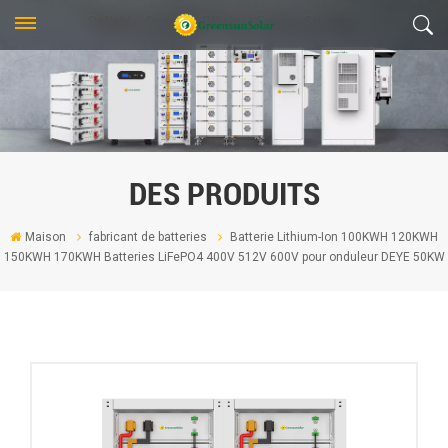
DES PRODUITS
Maison
fabricant de batteries
Batterie Lithium-Ion 100KWH 120KWH
150KWH 170KWH Batteries LiFePO4 400V 512V 600V pour onduleur DEYE 50KW