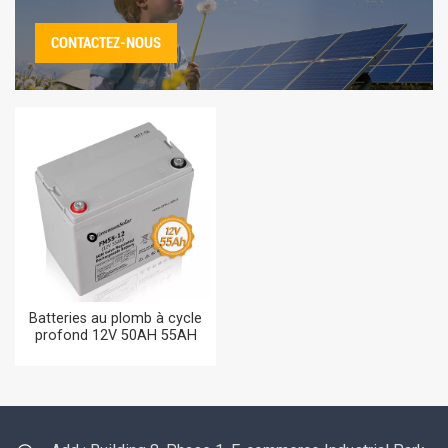
CONTACTEZ-NOUS
Batteries au plomb à cycle
profond 12V 50AH 55AH
petite batterie AGM 55AH
10HR pour réverbère