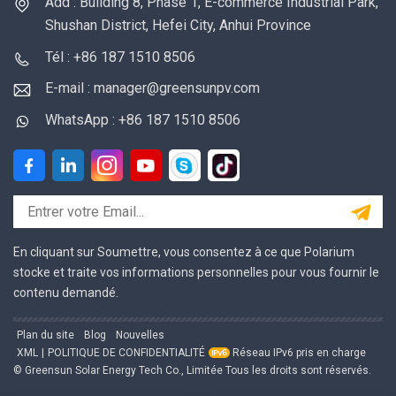
Add : Building 8, Phase 1, E-commerce Industrial Park,
Shushan District, Hefei City, Anhui Province
Tél : +86 187 1510 8506
E-mail : manager@greensunpv.com
WhatsApp : +86 187 1510 8506
En cliquant sur Soumettre, vous consentez à ce que Polarium
stocke et traite vos informations personnelles pour vous fournir le
contenu demandé.
Plan du site
Blog
Nouvelles
XML
|
POLITIQUE DE CONFIDENTIALITÉ
Réseau IPv6 pris en charge
© Greensun Solar Energy Tech Co., Limitée Tous les droits sont réservés.