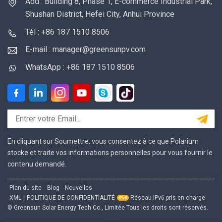
Add : Building 8, Phase 1, E-commerce Industrial Park,
Shushan District, Hefei City, Anhui Province
Tél : +86 187 1510 8506
E-mail : manager@greensunpv.com
WhatsApp : +86 187 1510 8506
En cliquant sur Soumettre, vous consentez à ce que Polarium
stocke et traite vos informations personnelles pour vous fournir le
contenu demandé.
Plan du site
Blog
Nouvelles
XML
|
POLITIQUE DE CONFIDENTIALITÉ
Réseau IPv6 pris en charge
© Greensun Solar Energy Tech Co., Limitée Tous les droits sont réservés.