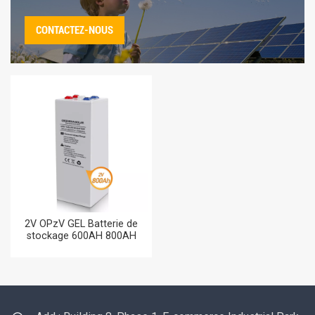
CONTACTEZ-NOUS
2V OPzV GEL Batterie de
stockage 600AH 800AH
Batteries de stockage
d'énergie 800AH pour
l'énergie éolienne