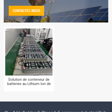
CONTACTEZ-NOUS
Solution de conteneur de
batteries au Lithium-Ion de
stockage d'énergie de
300KWH 500KWH 800 KWH
1 MWH 2MWH 5 MWH avec
ATS EMS