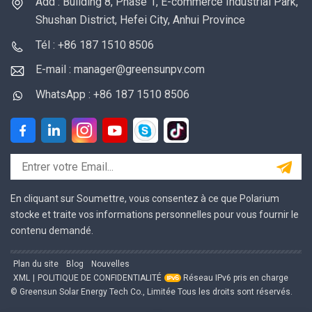
Add : Building 8, Phase 1, E-commerce Industrial Park,
Shushan District, Hefei City, Anhui Province
Tél : +86 187 1510 8506
E-mail : manager@greensunpv.com
WhatsApp : +86 187 1510 8506
En cliquant sur Soumettre, vous consentez à ce que Polarium
stocke et traite vos informations personnelles pour vous fournir le
contenu demandé.
Plan du site
Blog
Nouvelles
XML
|
POLITIQUE DE CONFIDENTIALITÉ
Réseau IPv6 pris en charge
© Greensun Solar Energy Tech Co., Limitée Tous les droits sont réservés.