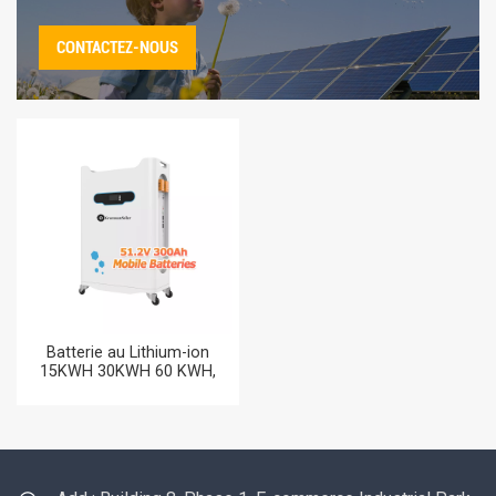
CONTACTEZ-NOUS
Batterie au Lithium-ion
15KWH 30KWH 60 KWH,
51.2V, batterie de stockage
d'énergie domestique pour
systèmes d'énergie solaire