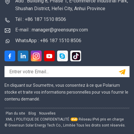
Add : Building 8, Phase 1, E-commerce Industrial Park,
Shushan District, Hefei City, Anhui Province
Tél : +86 187 1510 8506
E-mail : manager@greensunpv.com
WhatsApp : +86 187 1510 8506
En cliquant sur Soumettre, vous consentez à ce que Polarium
stocke et traite vos informations personnelles pour vous fournir le
contenu demandé.
Plan du site
Blog
Nouvelles
XML
|
POLITIQUE DE CONFIDENTIALITÉ
Réseau IPv6 pris en charge
© Greensun Solar Energy Tech Co., Limitée Tous les droits sont réservés.