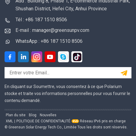
Add : Building 8, Phase 1, E-commerce Industrial Park,
Shushan District, Hefei City, Anhui Province
Tél : +86 187 1510 8506
E-mail : manager@greensunpv.com
WhatsApp : +86 187 1510 8506
En cliquant sur Soumettre, vous consentez à ce que Polarium
stocke et traite vos informations personnelles pour vous fournir le
contenu demandé.
Plan du site
Blog
Nouvelles
XML
|
POLITIQUE DE CONFIDENTIALITÉ
Réseau IPv6 pris en charge
© Greensun Solar Energy Tech Co., Limitée Tous les droits sont réservés.