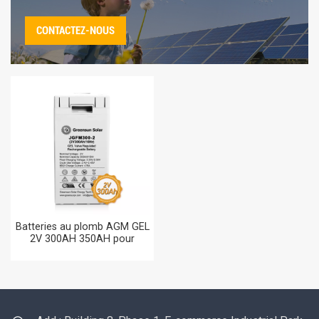
CONTACTEZ-NOUS
Batteries au plomb AGM GEL
2V 300AH 350AH pour
systèmes d'alimentation
solaire domestique