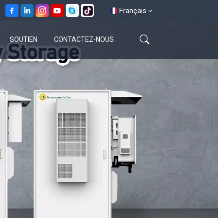
Français
SOUTIEN
CONTACTEZ-NOUS
English
français
español
العربية