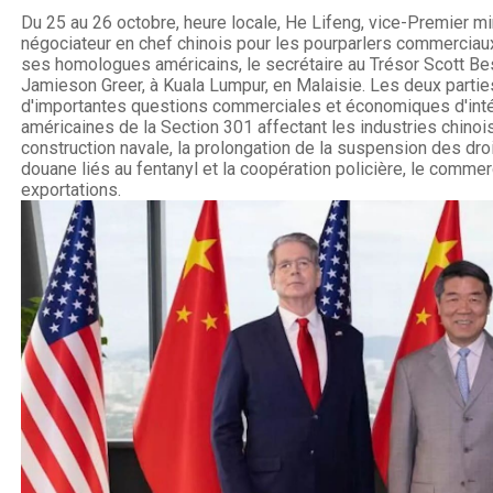
Du 25 au 26 octobre, heure locale, He Lifeng, vice-Premier min
négociateur en chef chinois pour les pourparlers commerciaux
ses homologues américains, le secrétaire au Trésor Scott B
Jamieson Greer, à Kuala Lumpur, en Malaisie. Les deux partie
d'importantes questions commerciales et économiques d'in
américaines de la Section 301 affectant les industries chinois
construction navale, la prolongation de la suspension des dro
douane liés au fentanyl et la coopération policière, le commer
exportations.