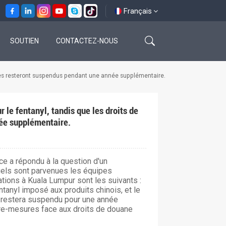
Français
SOUTIEN
CONTACTEZ-NOUS
English
oques resteront suspendus pendant une année supplémentaire.
français
español
 le fentanyl, tandis que les droits de
ée supplémentaire.
العربية
e a répondu à la question d'un
quels sont parvenues les équipes
tions à Kuala Lumpur sont les suivants :
ntanyl imposé aux produits chinois, et le
s restera suspendu pour une année
re-mesures face aux droits de douane