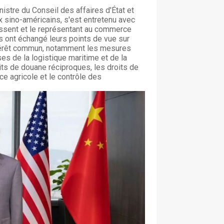
istre du Conseil des affaires d'État et
 sino-américains, s'est entretenu avec
essent et le représentant au commerce
s ont échangé leurs points de vue sur
térêt commun, notamment les mesures
es de la logistique maritime et de la
its de douane réciproques, les droits de
ce agricole et le contrôle des