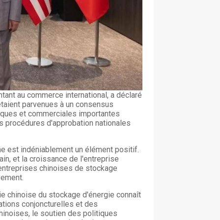
tant au commerce international, a déclaré
 étaient parvenues à un consensus
miques et commerciales importantes
es procédures d'approbation nationales
ne est indéniablement un élément positif.
n, et la croissance de l'entreprise
 entreprises chinoises de stockage
vement.
trie chinoise du stockage d'énergie connaît
ations conjoncturelles et des
inoises, le soutien des politiques