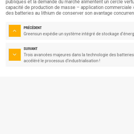
publiques et la demande du marché alimentent un cercle vert
capacité de production de masse – application commerciale », 
des batteries au lithium de conserver son avantage concurrent
PRÉCÉDENT
Greensun expédie un système intégré de stockage d'énergi
SUIVANT
Trois avancées majeures dans la technologie des batteri
accéléré le processus d'industrialisation !