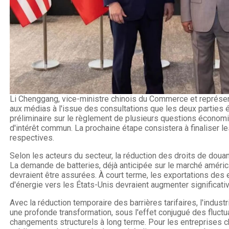
Li Chenggang, vice-ministre chinois du Commerce et représen
aux médias à l'issue des consultations que les deux parties
préliminaire sur le règlement de plusieurs questions écono
d'intérêt commun. La prochaine étape consistera à finaliser l
respectives.
Selon les acteurs du secteur, la réduction des droits de doua
La demande de batteries, déjà anticipée sur le marché américai
devraient être assurées. À court terme, les exportations des
d'énergie vers les États-Unis devraient augmenter significati
Avec la réduction temporaire des barrières tarifaires, l'indus
une profonde transformation, sous l'effet conjugué des fluctu
changements structurels à long terme. Pour les entreprises ch