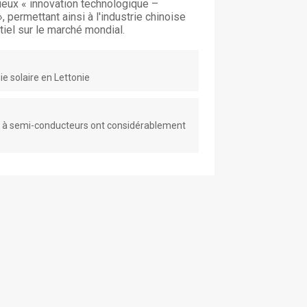
ueux « innovation technologique –
permettant ainsi à l'industrie chinoise
iel sur le marché mondial.
e solaire en Lettonie
es à semi-conducteurs ont considérablement